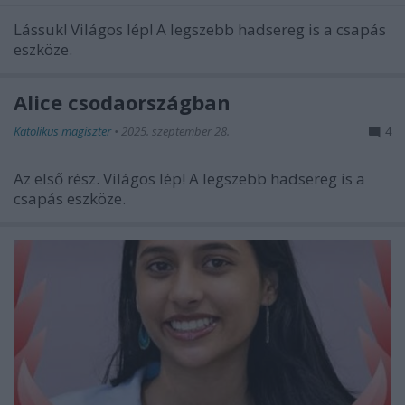
Lássuk! Világos lép! A legszebb hadsereg is a csapás
eszköze.
Alice csodaországban
Katolikus magiszter
•
2025. szeptember 28.
4
Az első rész. Világos lép! A legszebb hadsereg is a
csapás eszköze.