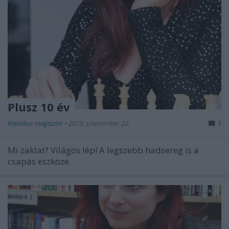
Plusz 10 év
Katolikus magiszter
•
2025. szeptember 22.
3
Mi zaklat? Világos lép! A legszebb hadsereg is a
csapás eszköze.