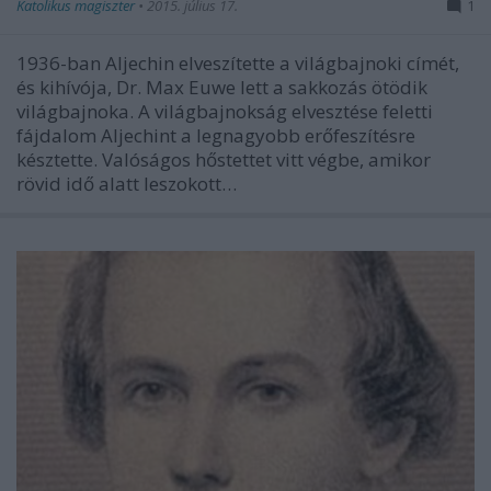
Katolikus magiszter
•
2015. július 17.
1
1936-ban Aljechin elveszítette a világbajnoki címét,
és kihívója, Dr. Max Euwe lett a sakkozás ötödik
világbajnoka. A világbajnokság elvesztése feletti
fájdalom Aljechint a legnagyobb erőfeszítésre
késztette. Valóságos hőstettet vitt végbe, amikor
rövid idő alatt leszokott…