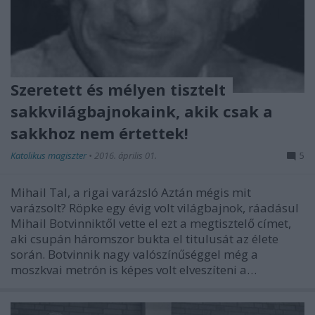
Szeretett és mélyen tisztelt
sakkvilágbajnokaink, akik csak a
sakkhoz nem értettek!
Katolikus magiszter
•
2016. április 01.
5
Mihail Tal, a rigai varázsló Aztán mégis mit
varázsolt? Röpke egy évig volt világbajnok, ráadásul
Mihail Botvinniktől vette el ezt a megtisztelő címet,
aki csupán háromszor bukta el titulusát az élete
során. Botvinnik nagy valószínűséggel még a
moszkvai metrón is képes volt elveszíteni a…